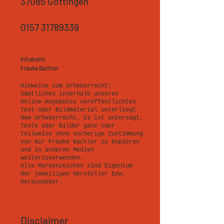
37085 Göttingen
0157 31789339
Inhaberin
Frauke Bachler
Hinweise zum Urheberrecht:
Sämtliches innerhalb unseres
Online-Angebotes veröffentlichtes
Text-oder Bildmaterial unterliegt
dem Urheberrecht. Es ist untersagt,
Texte oder Bilder ganz oder
teilweise ohne vorherige Zustimmung
von mir Frauke Bachler zu kopieren
und in anderen Medien
weiterzuverwenden.
Alle Markenzeichen sind Eigentum
der jeweiligen Hersteller bzw.
Herausgeber.
Disclaimer