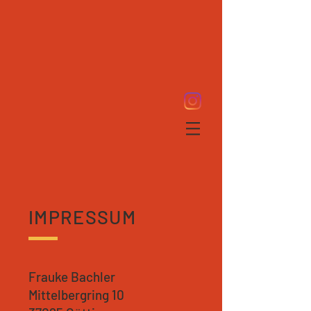
IMPRESSUM
Frauke Bachler
Mittelbergring 10