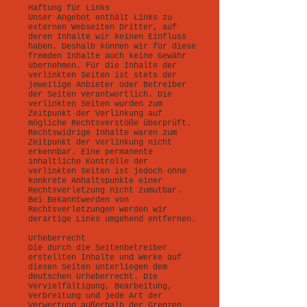
Haftung für Links
Unser Angebot enthält Links zu
externen Webseiten Dritter, auf
deren Inhalte wir keinen Einfluss
haben. Deshalb können wir für diese
fremden Inhalte auch keine Gewähr
übernehmen. Für die Inhalte der
verlinkten Seiten ist stets der
jeweilige Anbieter oder Betreiber
der Seiten verantwortlich. Die
verlinkten Seiten wurden zum
Zeitpunkt der Verlinkung auf
mögliche Rechtsverstöße überprüft.
Rechtswidrige Inhalte waren zum
Zeitpunkt der Verlinkung nicht
erkennbar. Eine permanente
inhaltliche Kontrolle der
verlinkten Seiten ist jedoch ohne
konkrete Anhaltspunkte einer
Rechtsverletzung nicht zumutbar.
Bei Bekanntwerden von
Rechtsverletzungen werden wir
derartige Links umgehend entfernen.
Urheberrecht
Die durch die Seitenbetreiber
erstellten Inhalte und Werke auf
diesen Seiten unterliegen dem
deutschen Urheberrecht. Die
Vervielfältigung, Bearbeitung,
Verbreitung und jede Art der
Verwertung außerhalb der Grenzen