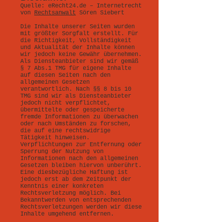
Quelle: eRecht24.de – Internetrecht
von
Rechtsanwalt
Sören Siebert
Die Inhalte unserer Seiten wurden
mit größter Sorgfalt erstellt. Für
die Richtigkeit, Vollständigkeit
und Aktualität der Inhalte können
wir jedoch keine Gewähr übernehmen.
Als Diensteanbieter sind wir gemäß
§ 7 Abs.1 TMG für eigene Inhalte
auf diesen Seiten nach den
allgemeinen Gesetzen
verantwortlich. Nach §§ 8 bis 10
TMG sind wir als Diensteanbieter
jedoch nicht verpflichtet,
übermittelte oder gespeicherte
fremde Informationen zu überwachen
oder nach Umständen zu forschen,
die auf eine rechtswidrige
Tätigkeit hinweisen.
Verpflichtungen zur Entfernung oder
Sperrung der Nutzung von
Informationen nach den allgemeinen
Gesetzen bleiben hiervon unberührt.
Eine diesbezügliche Haftung ist
jedoch erst ab dem Zeitpunkt der
Kenntnis einer konkreten
Rechtsverletzung möglich. Bei
Bekanntwerden von entsprechenden
Rechtsverletzungen werden wir diese
Inhalte umgehend entfernen.